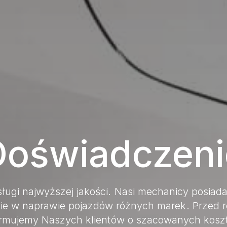
Doświadczeni
ługi najwyższej jakości. Nasi mechanicy posiadaj
ie w naprawie pojazdów różnych marek. Przed 
ormujemy Naszych klientów o szacowanych kosz