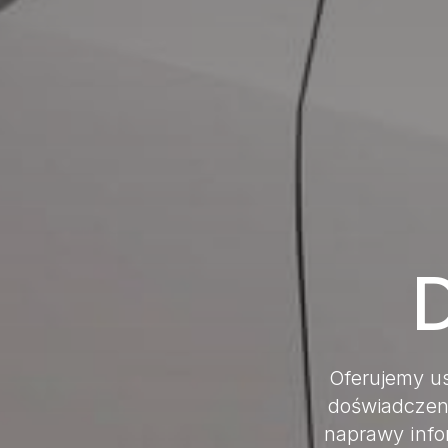
Oferujemy us
doświadczen
naprawy inf