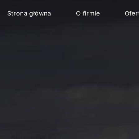
Strona główna
O firmie
Ofer
Se
Na
Mo
Na
Bi